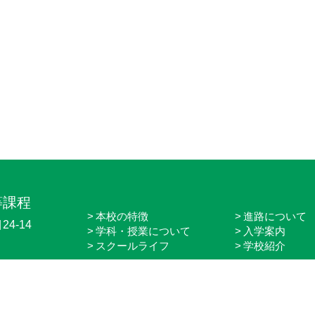
等課程
本校の特徴
進路について
4-14
学科・授業について
入学案内
スクールライフ
学校紹介
Copyright 2018 名古屋工学院専門学校 高等課程. All rights reserved.