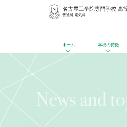
名古屋工学院専門学校 高
普通科 電気科
ホーム
本校の特徴