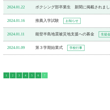
2024.01.22
ボクシング部卒業生 新聞に掲載されまし
2024.01.16
推薦入学試験
お知らせ
2024.01.11
能登半島地震被災地支援への募金
生徒
2024.01.09
第３学期始業式
学校行事
1
2
3
4
5
6
7