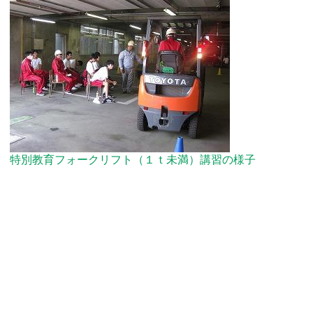
特別教育フォークリフト（１ｔ未満）講習の様子