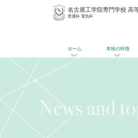
名古屋工学院専門学校 高
普通科 電気科
ホーム
本校の特徴