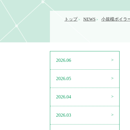
トップ
NEWS
小規模ボイラ
>
>
2026.06
2026.05
2026.04
2026.03