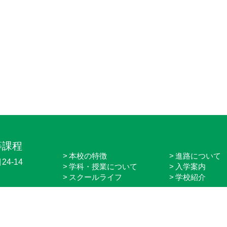
等課程
本校の特徴
進路について
4-14
学科・授業について
入学案内
スクールライフ
学校紹介
Copyright 2018 名古屋工学院専門学校 高等課程. All rights reserved.