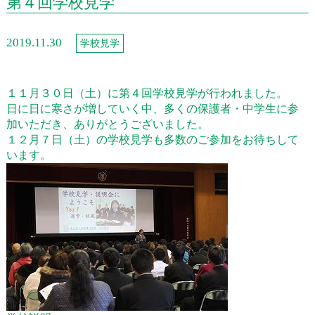
第４回学校見学
2019.11.30
学校見学
１１月３０日（土）に第４回学校見学が行われました。
日に日に寒さが増していく中、多くの保護者・中学生に参
加いただき、ありがとうございました。
１２月７日（土）の学校見学も多数のご参加をお待ちして
います。