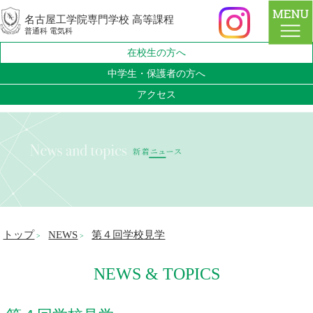
名古屋工学院専門学校 高等課程
普通科 電気科
在校生の方へ
中学生・保護者の方へ
アクセス
トップ
NEWS
第４回学校見学
>
>
NEWS & TOPICS