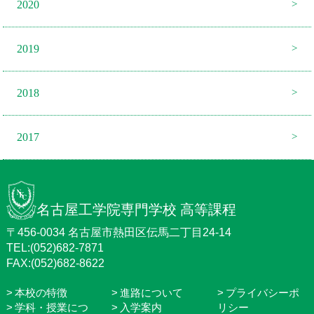
2020
2019
2018
2017
名古屋工学院専門学校 高等課程
〒456-0034 名古屋市熱田区伝馬二丁目24-14
TEL:(052)682-7871
FAX:(052)682-8622
本校の特徴
進路について
プライバシーポ
学科・授業につ
入学案内
リシー