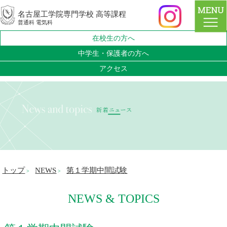
名古屋工学院専門学校 高等課程
普通科 電気科
在校生の方へ
中学生・保護者の方へ
アクセス
トップ
NEWS
第１学期中間試験
>
>
NEWS & TOPICS