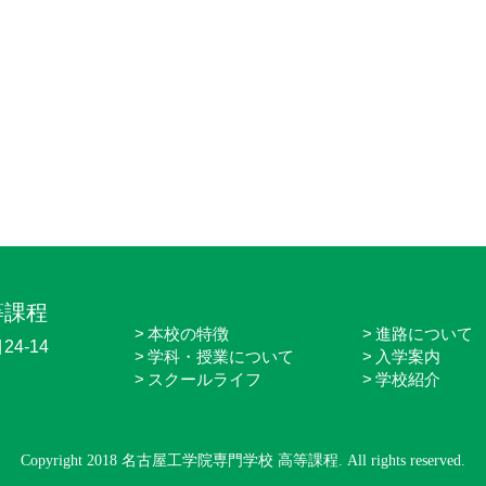
等課程
本校の特徴
進路について
4-14
学科・授業について
入学案内
スクールライフ
学校紹介
Copyright 2018 名古屋工学院専門学校 高等課程. All rights reserved.