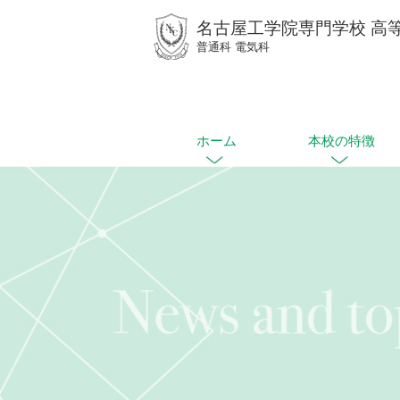
名古屋工学院専門学校 高
普通科 電気科
ホーム
本校の特徴