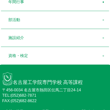
年間行事
部活動
施設紹介
資格・検定
名古屋工学院専門学校 高等課程
〒456-0034 名古屋市熱田区伝馬二丁目24-14
TEL:(052)682-7871
FAX:(052)682-8622