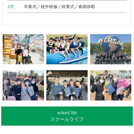
3月
卒業式／校外研修／終業式／春期休暇
school life
スクールライフ