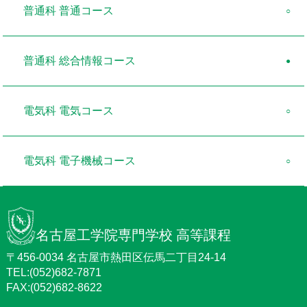
普通科 普通コース
普通科 総合情報コース
電気科 電気コース
電気科 電子機械コース
名古屋工学院専門学校 高等課程
〒456-0034 名古屋市熱田区伝馬二丁目24-14
TEL:(052)682-7871
FAX:(052)682-8622